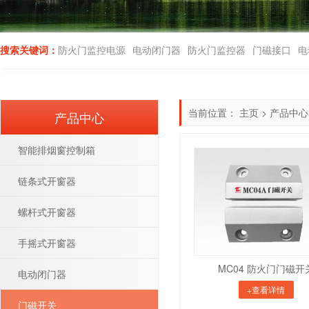
搜索关键词：
防火门监控电源
电动闭门器
防火门监控器
门磁接口
电
当前位置：
主页
>
产品中心
产品中心
智能排烟窗控制箱
链条式开窗器
螺杆式开窗器
手摇式开窗器
MC04 防火门门磁开
电动闭门器
+查看详情
门磁开关