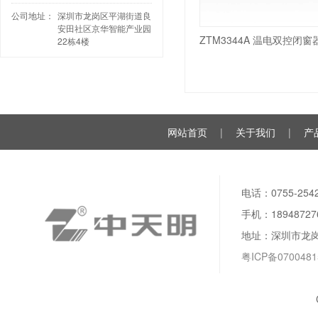
公司地址：
深圳市龙岗区平湖街道良
安田社区京华智能产业园
22栋4楼
网站首页
|
关于我们
|
产
电话：0755-2542
手机：189487276
地址：深圳市龙岗
粤ICP备0700481