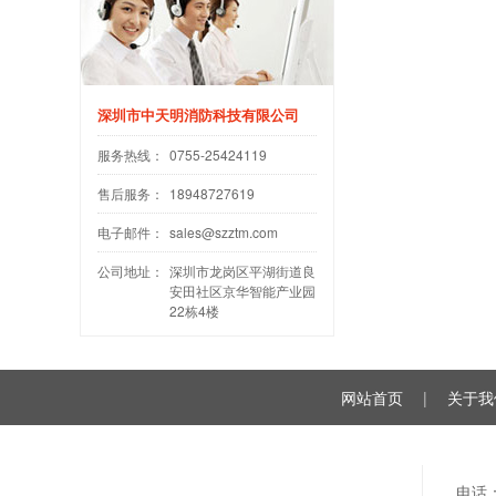
深圳市中天明消防科技有限公司
服务热线：
0755-25424119
售后服务：
18948727619
电子邮件：
sales@szztm.com
公司地址：
深圳市龙岗区平湖街道良
安田社区京华智能产业园
22栋4楼
网站首页
|
关于我
电话：0