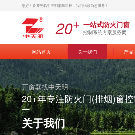
您好！欢迎光临中天明消防科技，我们竭诚为您服务！
+
20
一站式防火门窗
控制系统方案服务商
网站首页
关于我们
产品
开窗器找中天明
20+年专注防火门(排烟)窗
关于我们