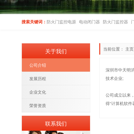
搜索关键词：
防火门监控电源
电动闭门器
防火门监控器
当前位置：
主页
关于我们
公司介绍
深圳市中天明
技术企业;
发展历程
企业文化
公司成立以来，
得“计算机软件
荣誉资质
联系我们