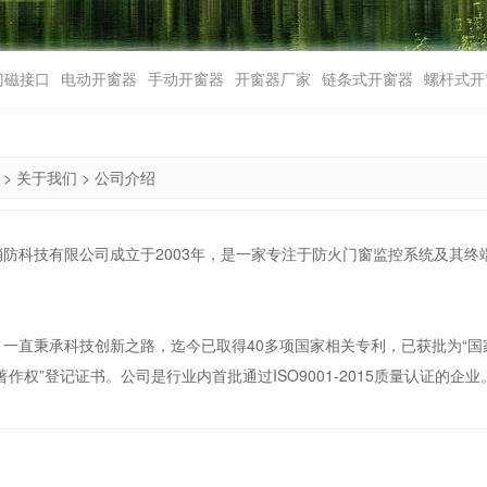
门磁接口
电动开窗器
手动开窗器
开窗器厂家
链条式开窗器
螺杆式开
>
关于我们
>
公司介绍
消防科技有限公司成立于2003年，是一家专注于防火门窗监控系统及其
一直秉承科技创新之路，迄今已取得40多项国家相关专利，已获批为“国
著作权”登记证书。公司是行业内首批通过ISO9001-2015质量认证的企业