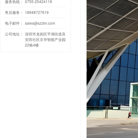
服务热线：
0755-25424119
售后服务：
18948727619
电子邮件：
sales@szztm.com
公司地址：
深圳市龙岗区平湖街道良
安田社区京华智能产业园
22栋4楼