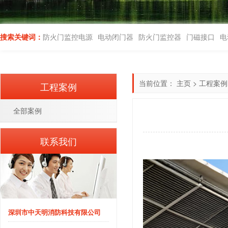
搜索关键词：
防火门监控电源
电动闭门器
防火门监控器
门磁接口
电
当前位置：
主页
>
工程案例
工程案例
全部案例
联系我们
深圳市中天明消防科技有限公司