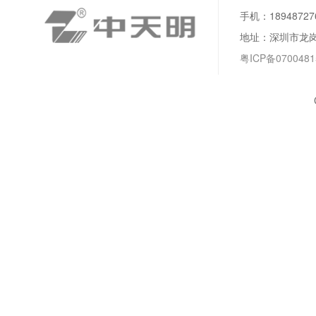
手机：189487276
地址：深圳市龙岗
粤ICP备0700481